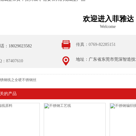
欢迎进入菲雅达
Welcome
传真：0769-82285151
话：18029023582
地址：广东省东莞市莞深智造技术
Q：87407610
5不锈钢线之全硬不锈钢丝
关的产品