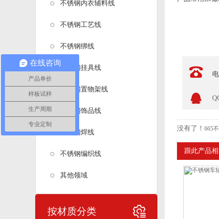
不锈钢内衣辅料线
不锈钢工艺线
不锈钢绑线
在线咨询
不锈钢挂具线
电
产品单价
不锈钢置物架线
样板试样
Q
生产周期
不锈钢饰品线
专业定制
没有了！
66
不锈钢焊线
跟此产品相
不锈钢编织线
其他领域
按材质分类