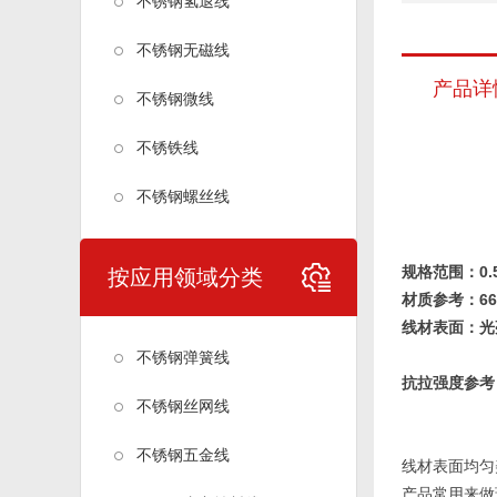
不锈钢氢退线
不锈钢无磁线
产品详
不锈钢微线
不锈铁线
不锈钢螺丝线
规格范围：
0
按应用领域分类
材质参考：66
线材表面：
光
不锈钢弹簧线
抗拉强度参考
不锈钢丝网线
不锈钢五金线
线材表面均匀
产品常用来做