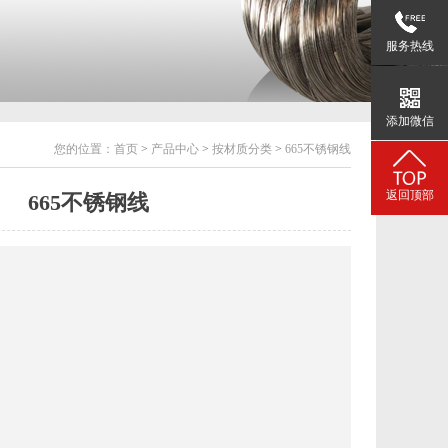
服务热线
添加微信
您的位置：
首页
>
产品中心
>
按材质分类
>
665不锈钢线
返回顶部
665不锈钢线