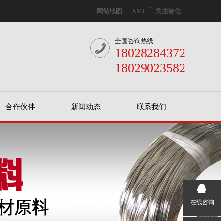
网站地图
XML
关注微信
全国咨询热线
18028284372
18029023582
合作伙伴
新闻动态
联系我们
在线咨询