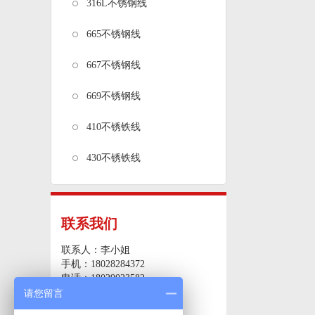
316L不锈钢线
665不锈钢线
667不锈钢线
669不锈钢线
410不锈铁线
430不锈铁线
联系我们
联系人：李小姐
手机：18028284372
电话：18029023582
传真：0769-82285151
请您留言
邮箱：87407610@qq.com