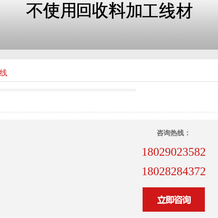
钢线
咨询热线：
18029023582
18028284372