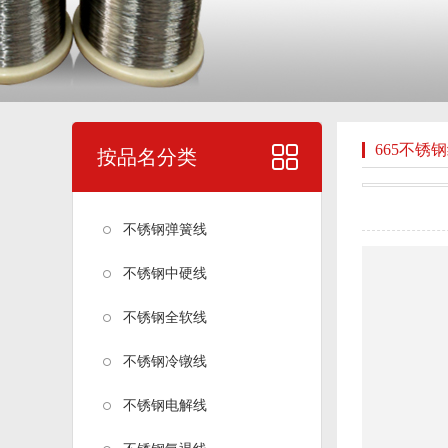
665不锈
按品名分类
不锈钢弹簧线
不锈钢中硬线
不锈钢全软线
不锈钢冷镦线
不锈钢电解线